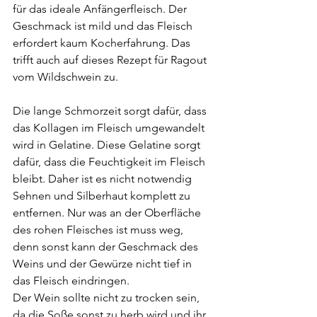
für das ideale Anfängerfleisch. Der 
Geschmack ist mild und das Fleisch 
erfordert kaum Kocherfahrung. Das 
trifft auch auf dieses Rezept für Ragout 
vom Wildschwein zu.
Die lange Schmorzeit sorgt dafür, dass 
das Kollagen im Fleisch umgewandelt 
wird in Gelatine. Diese Gelatine sorgt 
dafür, dass die Feuchtigkeit im Fleisch 
bleibt. Daher ist es nicht notwendig 
Sehnen und Silberhaut komplett zu 
entfernen. Nur was an der Oberfläche 
des rohen Fleisches ist muss weg, 
denn sonst kann der Geschmack des 
Weins und der Gewürze nicht tief in 
das Fleisch eindringen.
Der Wein sollte nicht zu trocken sein, 
da die Soße sonst zu herb wird und ihr 