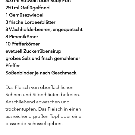
300 ml Rotwein oder Ruby Port
250 ml Geflügelfond
1 Gemüsezwiebel
3 frische Lorbeerblätter
8 Wachholderbeeren, angequetscht
8 Pimentkörner
10 Pfefferkörner
evetuell Zuckerrübensirup
grobes Salz und frisch gemahlener 
Pfeffer
Soßenbinder je nach Geschmack
Das Fleisch von oberflächlichen 
Sehnen und Silberhäuten befreien. 
Anschließend abwaschen und 
trockentupfen. Das Fleisch in einen 
ausreichend großen Topf oder eine 
passende Schüssel geben.