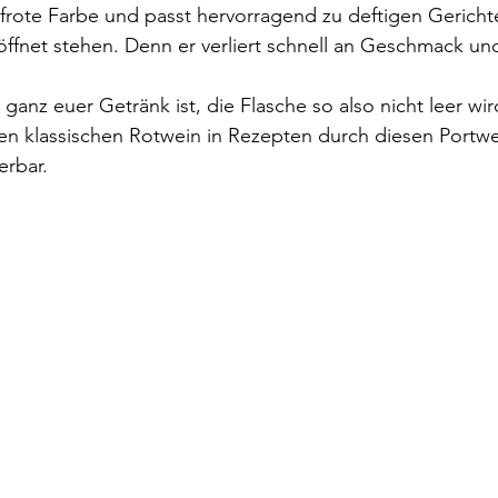
efrote Farbe und passt hervorragend zu deftigen Gerichte
eöffnet stehen. Denn er verliert schnell an Geschmack un
ganz euer Getränk ist, die Flasche so also nicht leer wir
n klassischen Rotwein in Rezepten durch diesen Portwei
rbar.