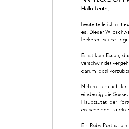
Hallo Leute,
heute teile ich mit e
es. Dieser Wildschwe
leckeren Sauce liegt.
Es ist kein Essen, d
verschwindet vergeh
darum ideal vorzuber
Neben dem auf den P
eindeutig die Sosse.
Hauptzutat, der Port
entscheiden, ist ein 
Ein Ruby Port ist ei