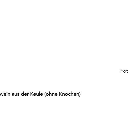
Fot
hwein aus der Keule (ohne Knochen)