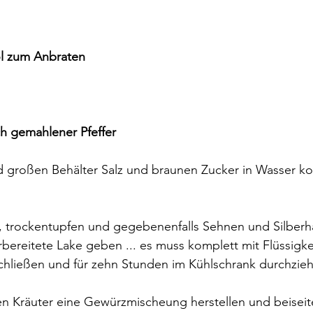
öl zum Anbraten
ch gemahlener Pfeffer
d großen Behälter Salz und braunen Zucker in Wasser ko
, trockentupfen und gegebenenfalls Sehnen und Silberha
orbereitete Lake geben ... es muss komplett mit Flüssigke
rschließen und für zehn Stunden im Kühlschrank durchzieh
n Kräuter eine Gewürzmischeung herstellen und beiseite