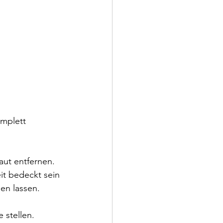
mplett 
ut entfernen. 
it bedeckt sein 
en lassen.
 stellen.