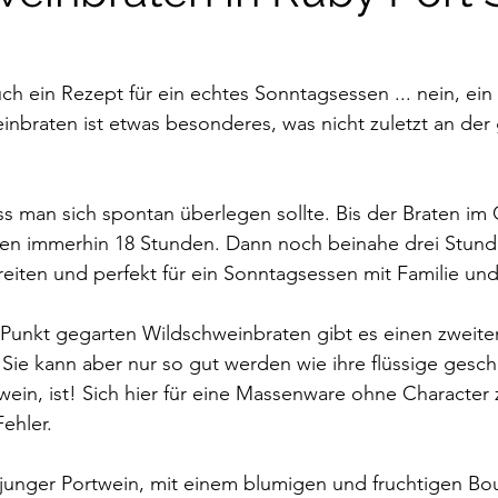
uch ein Rezept für ein echtes Sonntagsessen ... nein, ein 
inbraten ist etwas besonderes, was nicht zuletzt an der 
ass man sich spontan überlegen sollte. Bis der Braten im
en immerhin 18 Stunden. Dann noch beinahe drei Stunden
eiten und perfekt für ein Sonntagsessen mit Familie un
unkt gegarten Wildschweinbraten gibt es einen zweiten 
 Sie kann aber nur so gut werden wie ihre flüssige ges
wein, ist! Sich hier für eine Massenware ohne Character 
Fehler.
n junger Portwein, mit einem blumigen und fruchtigen Bou