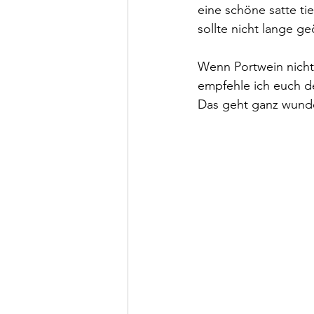
eine schöne satte ti
sollte nicht lange g
Wenn Portwein nicht 
empfehle ich euch de
Das geht ganz wunde