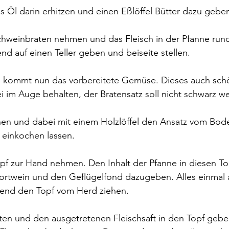
s Öl darin erhitzen und einen Eßlöffel Bütter dazu gebe
chweinbraten nehmen und das Fleisch in der Pfanne ru
nd auf einen Teller geben und beiseite stellen.
ne kommt nun das vorbereitete Gemüse. Dieses auch sch
 im Auge behalten, der Bratensatz soll nicht schwarz w
hen und dabei mit einem Holzlöffel den Ansatz vom Bod
s einkochen lassen.
f zur Hand nehmen. Den Inhalt der Pfanne in diesen To
Portwein und den Geflügelfond dazugeben. Alles einmal
ßend den Topf vom Herd ziehen.
en und den ausgetretenen Fleischsaft in den Topf geben