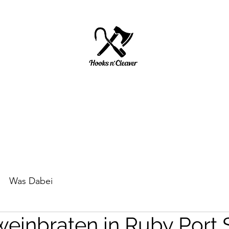
HOOKS N' CLEAVER
Start
Über mich
Impressum/ Datenschutz
Was Dabei
einbraten in Ruby Port