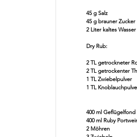
45 g Salz
45 g brauner Zucker
2 Liter kaltes Wasser
Dry Rub:
2 TL getrockneter R
2 TL getrockenter T
1 TL Zwiebelpulver
1 TL Knoblauchpulve
400 ml Geflügelfond
400 ml Ruby Portwei
2 Möhren
3 Zwiebeln