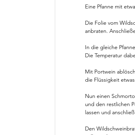
Eine Pfanne mit etwa
Die Folie vom Wilds
anbraten. Anschließe
In die gleiche Pfan
Die Temperatur dabei
Mit Portwein ablösc
die Flüssigkeit etwa
Nun einen Schmortop
und den restlichen 
lassen und anschlie
Den Wildschweinbrat