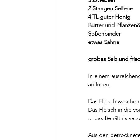
2 Stangen Sellerie
4 TL guter Honig
Butter und Pflanzen
Soßenbinder
etwas Sahne
grobes Salz und fris
In einem ausreichen
auflösen.
Das Fleisch waschen
Das Fleisch in die v
... das Behältnis ve
Aus den getrocknete