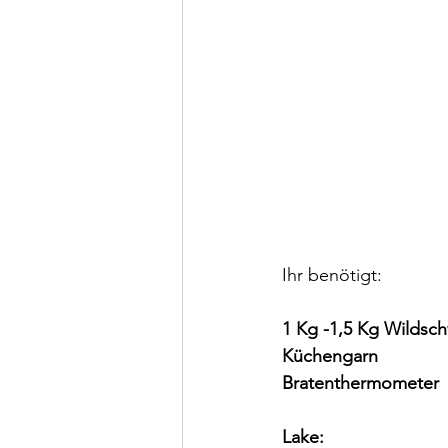
Ihr benötigt:
1 Kg -1,5 Kg Wildsc
Küchengarn
Bratenthermometer
Lake: