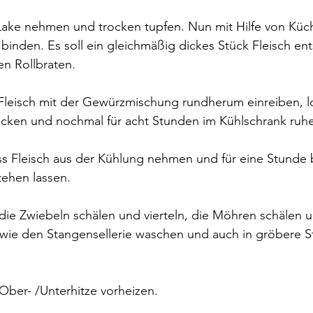
 Lake nehmen und trocken tupfen. Nun mit Hilfe von Küc
 binden. Es soll ein gleichmäßig dickes Stück Fleisch ent
en Rollbraten.
 Fleisch mit der Gewürzmischung rundherum einreiben, l
ecken und nochmal für acht Stunden im Kühlschrank ruhe
ss Fleisch aus der Kühlung nehmen und für eine Stunde 
ehen lassen.
 die Zwiebeln schälen und vierteln, die Möhren schälen 
wie den Stangensellerie waschen und auch in gröbere S
Ober- /Unterhitze vorheizen.