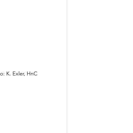
o: K. Exler, HnC