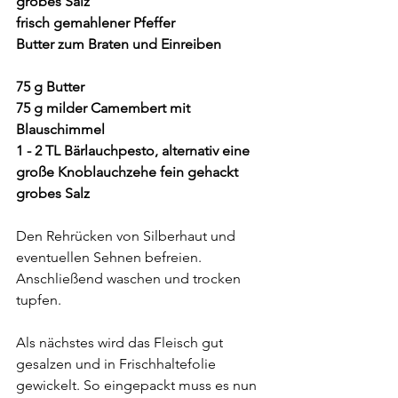
grobes Salz
frisch gemahlener Pfeffer
Butter zum Braten und Einreiben
75 g Butter
75 g milder Camembert mit 
Blauschimmel 
1 - 2 TL Bärlauchpesto, alternativ eine 
große Knoblauchzehe fein gehackt
grobes Salz
Den Rehrücken von Silberhaut und 
eventuellen Sehnen befreien. 
Anschließend waschen und trocken 
tupfen.
Als nächstes wird das Fleisch gut 
gesalzen und in Frischhaltefolie 
gewickelt. So eingepackt muss es nun 