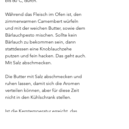
bis 60°C, durch.
Während das Fleisch im Ofen ist, den 
zimmerwarmen Camembert würfeln 
und mit der weichen Butter, sowie dem 
Bärlauchpesto mischen. Sollte kein 
Bärlauch zu bekommen sein, dann 
stattdessen eine Knoblauchzehe 
putzen und fein hacken. Das geht auch.
Mit Salz abschmecken.
Die Butter mit Salz abschmecken und 
ruhen lassen, damit sich die Aromen 
verteilen können, aber für diese Zeit 
nicht in den Kühlschrank stellen.
Ist die Kerntemperatur erreicht, das 
Fleisch aus dem Ofen nehmen. In einer 
Pfanne reichlich Butter zerlaufen lassen 