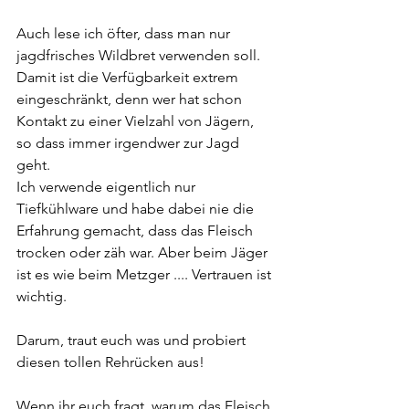
Auch lese ich öfter, dass man nur 
jagdfrisches Wildbret verwenden soll. 
Damit ist die Verfügbarkeit extrem 
eingeschränkt, denn wer hat schon 
Kontakt zu einer Vielzahl von Jägern, 
so dass immer irgendwer zur Jagd 
geht.
Ich verwende eigentlich nur 
Tiefkühlware und habe dabei nie die 
Erfahrung gemacht, dass das Fleisch 
trocken oder zäh war. Aber beim Jäger 
ist es wie beim Metzger .... Vertrauen ist 
wichtig.
Darum, traut euch was und probiert 
diesen tollen Rehrücken aus!
Wenn ihr euch fragt, warum das Fleisch 