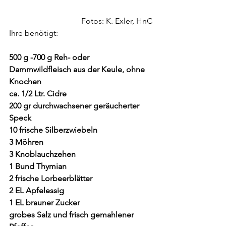
Fotos: K. Exler, HnC
Ihre benötigt:
500 g -700 g Reh- oder 
Dammwildfleisch aus der Keule, ohne 
Knochen
ca. 1/2 Ltr. Cidre
200 gr durchwachsener geräucherter 
Speck
10 frische Silberzwiebeln
3 Möhren
3 Knoblauchzehen
1 Bund Thymian
2 frische Lorbeerblätter
2 EL Apfelessig
1 EL brauner Zucker
grobes Salz und frisch gemahlener 