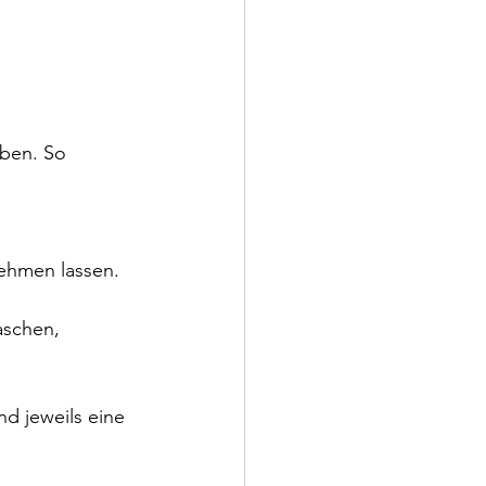
ben. So 
ehmen lassen.
schen, 
d jeweils eine 