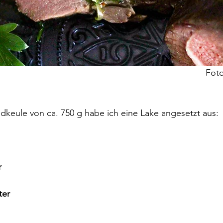
Foto
dkeule von ca. 750 g habe ich eine Lake angesetzt aus:
r
ter 