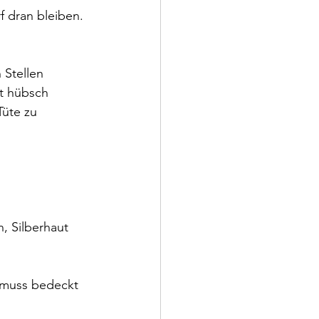
 dran bleiben. 
Stellen 
t hübsch 
Tüte zu 
 
, Silberhaut 
 muss bedeckt 