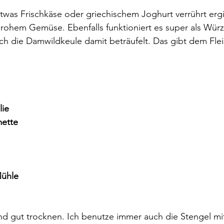
etwas Frischkäse oder griechischem Joghurt verrührt ergi
ohem Gemüse. Ebenfalls funktioniert es super als Würze
ich die Damwildkeule damit beträufelt. Das gibt dem Flei
lie
mette
Mühle
nd gut trocknen. Ich benutze immer auch die Stengel mit