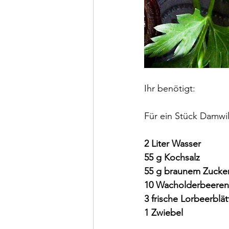
Ihr benötigt:
Für ein Stück Damwil
2 Liter Wasser
55 g Kochsalz
55 g braunem Zucke
10 Wacholderbeeren
3 frische Lorbeerblät
1 Zwiebel