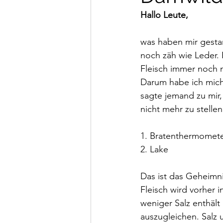
Hallo Leute,
was haben mir gestan
noch zäh wie Leder.
Fleisch immer noch n
Darum habe ich mich
sagte jemand zu mir,
nicht mehr zu stellen
1. Bratenthermomet
2. Lake
Das ist das Geheimni
Fleisch wird vorher 
weniger Salz enthält
auszugleichen. Salz 