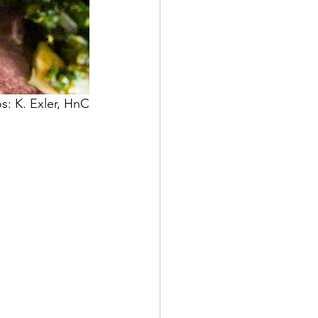
s: K. Exler, HnC