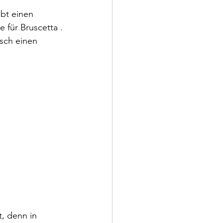
bt einen 
 für Bruscetta .
sch einen 
, denn in 