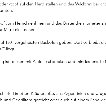
er -topf auf den Herd stellen und das Wildbret bei gro
braten.
opf vom Hernd nehhmen und das Bratenthermometer an 
ur Mitte einstechen.
auf 130° vorgeheizten Backofen geben. Dort verbleibt die
° liegt. 
ig ist, diesen mit Alufolie abdecken und mindestens 15
 scharfe Limetten-Kräutersoße, aus Argentinien und Urugu
sch und Gegrilltem gereicht oder auch auf einem Sandwi