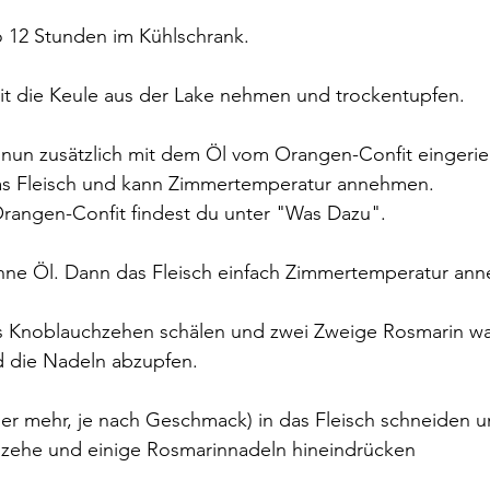
o 12 Stunden im Kühlschrank.
it die Keule aus der Lake nehmen und trockentupfen.
 nun zusätzlich mit dem Öl vom Orangen-Confit eingerie
das Fleisch und kann Zimmertemperatur annehmen. 
Orangen-Confit findest du unter "Was Dazu".
hne Öl. Dann das Fleisch einfach Zimmertemperatur ann
s Knoblauchzehen schälen und zwei Zweige Rosmarin wa
d die Nadeln abzupfen.
er mehr, je nach Geschmack) in das Fleisch schneiden un
zehe und einige Rosmarinnadeln hineindrücken