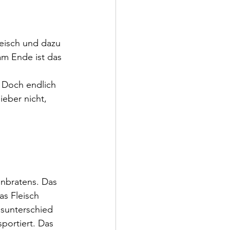
eisch und dazu 
m Ende ist das 
 Doch endlich 
eber nicht, 
enbratens. Das 
as Fleisch 
nsunterschied 
portiert. Das 