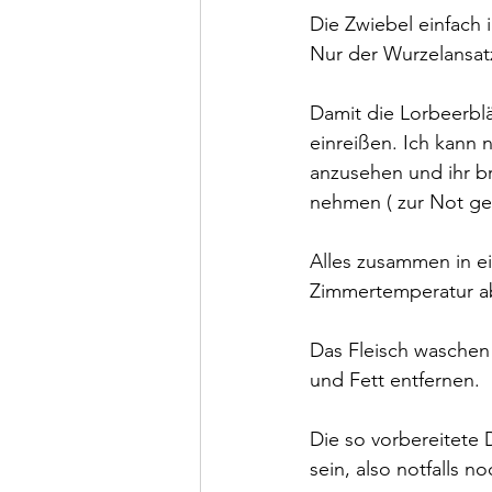
Die Zwiebel einfach 
Nur der Wurzelansat
Damit die Lorbeerbl
einreißen. Ich kann
anzusehen und ihr br
nehmen ( zur Not geh
Alles zusammen in e
Zimmertemperatur ab
Das Fleisch waschen 
und Fett entfernen.
Die so vorbereitete 
sein, also notfalls 