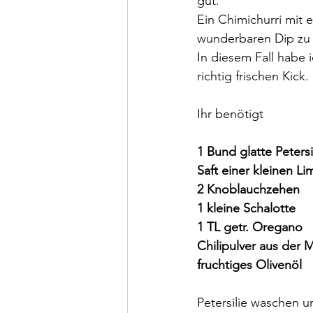
gut.
Ein Chimichurri mit 
wunderbaren Dip zu r
In diesem Fall habe 
richtig frischen Kick.
Ihr benötigt
1 Bund glatte Petersi
Saft einer kleinen Li
2 Knoblauchzehen
1 kleine Schalotte
1 TL getr. Oregano
Chilipulver aus der 
fruchtiges Olivenöl
Petersilie waschen u