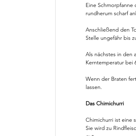
Eine Schmorpfanne od
rundherum scharf an
Anschließend den T
Stelle ungefähr bis z
Als nächstes in den 
Kerntemperatur bei 67
Wenn der Braten fert
lassen.
Das Chimichurri
Chimichurri ist eine
Sie wird zu Rindflei