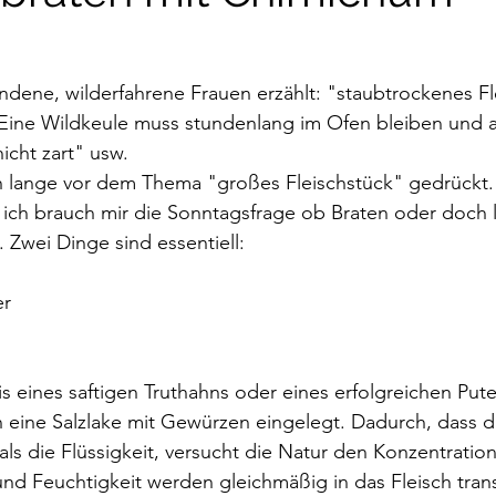
dene, wilderfahrene Frauen erzählt: "staubtrockenes Fl
 Eine Wildkeule muss stundenlang im Ofen bleiben und a
icht zart" usw.
 lange vor dem Thema "großes Fleischstück" gedrückt.
 ich brauch mir die Sonntagsfrage ob Braten oder doch li
. Zwei Dinge sind essentiell: 
er
s eines saftigen Truthahns oder eines erfolgreichen Put
in eine Salzlake mit Gewürzen eingelegt. Dadurch, dass d
 als die Flüssigkeit, versucht die Natur den Konzentratio
und Feuchtigkeit werden gleichmäßig in das Fleisch trans