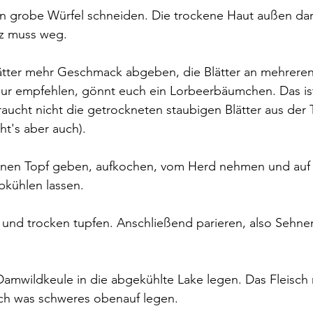
in grobe Würfel schneiden. Die trockene Haut außen darf
z muss weg.
ätter mehr Geschmack abgeben, die Blätter an mehreren 
 nur empfehlen, gönnt euch ein Lorbeerbäumchen. Das is
aucht nicht die getrockneten staubigen Blätter aus der 
t's aber auch). 
inen Topf geben, aufkochen, vom Herd nehmen und auf
kühlen lassen.
und trocken tupfen. Anschließend parieren, also Sehnen
Damwildkeule in die abgekühlte Lake legen. Das Fleisch
noch was schweres obenauf legen.