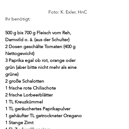
Foto: K. Exler, HnC
Ihr benötigt:
500 g bis 700 g Fleisch vom Reh, 
Damwild o. ä. (aus der Schulter)
2 Dosen geschälte Tomaten (400 g 
Nettogewicht)
3 Paprika egal ob rot, orange oder 
grün (aber bitte nicht mehr als eine 
grüne)
2 große Schalotten
1 frische rote Chilischote
2 frische Lorbeerblätter
1 TL Kreuzkümmel
1 TL geräuchertes Paprikapulver
1 gehäufter TL getrockneter Oregano
1 Stange Zimt