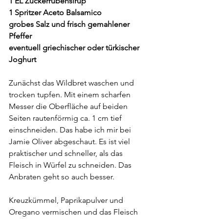
1 EL Zuckerrübensirup
1 Spritzer Aceto Balsamico
grobes Salz und frisch gemahlener 
Pfeffer
eventuell griechischer oder türkischer 
Joghurt
Zunächst das Wildbret waschen und 
trocken tupfen. Mit einem scharfen 
Messer die Oberfläche auf beiden 
Seiten rautenförmig ca. 1 cm tief 
einschneiden. Das habe ich mir bei 
Jamie Oliver abgeschaut. Es ist viel 
praktischer und schneller, als das 
Fleisch in Würfel zu schneiden. Das 
Anbraten geht so auch besser.
Kreuzkümmel, Paprikapulver und 
Oregano vermischen und das Fleisch 