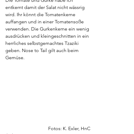
Die Tomate und Gurke habe ich 
entkernt damit der Salat nicht wässrig 
wird. Ihr könnt die Tomatenkerne 
auffangen und in einer Tomatensoße 
verwenden. Die Gurkenkerne ein wenig 
ausdrücken und kleingeschnitten in ein 
herrliches selbstgemachtes Tzaziki 
geben. Nose to Tail gilt auch beim 
Gemüse.
Fotos: K. Exler, HnC