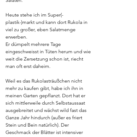
Salaten.
Heute stehe ich im Super(-
plastik-)markt und kann dort Rukola in 
viel zu großer, eben Salatmenge 
erwerben.
Er dümpelt mehrere Tage 
eingeschweisst in Tüten herum und wie 
weit die Zersetzung schon ist, riecht 
man oft erst daheim.
Weil es das Rukolasträußchen nicht 
mehr zu kaufen gibt, habe ich ihn in 
meinen Garten gepflanzt. Dort hat er 
sich mittlerweile durch Selbstaussaat 
ausgebreitet und wächst wild fast das 
Ganze Jahr hindurch (außer es friert 
Stein und Bein natürlich). Der 
Geschmack der Blätter ist intensiver 