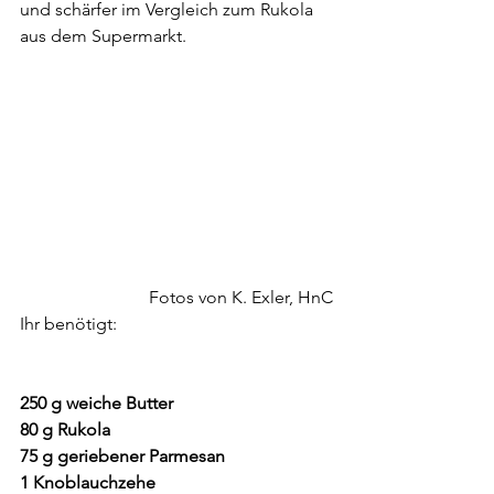
und schärfer im Vergleich zum Rukola 
aus dem Supermarkt.
Fotos von K. Exler, HnC
Ihr benötigt:
250 g weiche Butter
80 g Rukola
75 g geriebener Parmesan
1 Knoblauchzehe