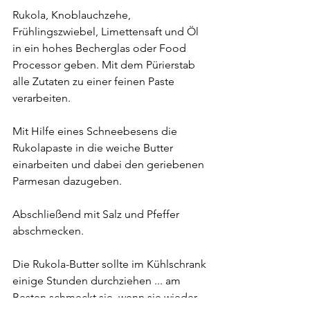
Rukola, Knoblauchzehe, 
Frühlingszwiebel, Limettensaft und Öl 
in ein hohes Becherglas oder Food 
Processor geben. Mit dem Pürierstab 
alle Zutaten zu einer feinen Paste 
verarbeiten.
Mit Hilfe eines Schneebesens die 
Rukolapaste in die weiche Butter 
einarbeiten und dabei den geriebenen 
Parmesan dazugeben.
Abschließend mit Salz und Pfeffer 
abschmecken.
Die Rukola-Butter sollte im Kühlschrank 
einige Stunden durchziehen ... am 
Besten schmeckt sie, wenn sie wieder 