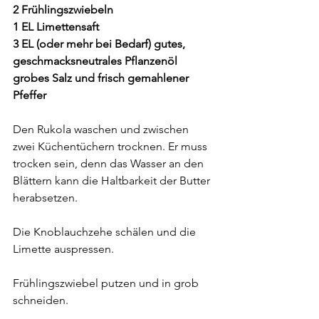
2 Frühlingszwiebeln
1 EL Limettensaft
3 EL (oder mehr bei Bedarf) gutes, 
geschmacksneutrales Pflanzenöl
grobes Salz und frisch gemahlener 
Pfeffer
Den Rukola waschen und zwischen 
zwei Küchentüchern trocknen. Er muss 
trocken sein, denn das Wasser an den 
Blättern kann die Haltbarkeit der Butter 
herabsetzen.
Die Knoblauchzehe schälen und die 
Limette auspressen.
Frühlingszwiebel putzen und in grob 
schneiden.