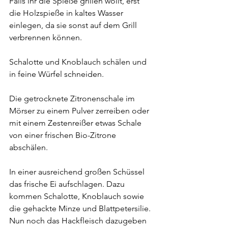
Falls ihr die Spieße grillen wollt, erst 
die Holzspieße in kaltes Wasser 
einlegen, da sie sonst auf dem Grill 
verbrennen können.
Schalotte und Knoblauch schälen und 
in feine Würfel schneiden.
Die getrocknete Zitronenschale im 
Mörser zu einem Pulver zerreiben oder 
mit einem Zestenreißer etwas Schale 
von einer frischen Bio-Zitrone 
abschälen. 
In einer ausreichend großen Schüssel 
das frische Ei aufschlagen. Dazu 
kommen Schalotte, Knoblauch sowie 
die gehackte Minze und Blattpetersilie. 
Nun noch das Hackfleisch dazugeben 