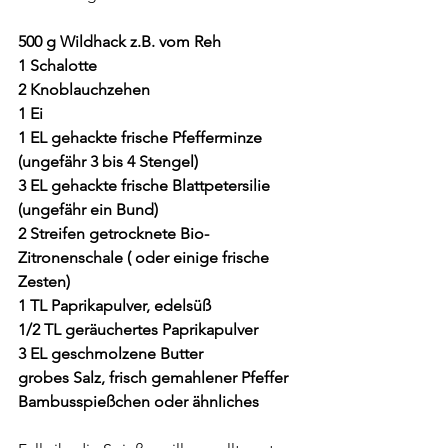
500 g Wildhack z.B. vom Reh
1 Schalotte
2 Knoblauchzehen
1 Ei
1 EL gehackte frische Pfefferminze 
(ungefähr 3 bis 4 Stengel)
3 EL gehackte frische Blattpetersilie 
(ungefähr ein Bund)
2 Streifen getrocknete Bio-
Zitronenschale ( oder einige frische 
Zesten)
1 TL Paprikapulver, edelsüß
1/2 TL geräuchertes Paprikapulver
3 EL geschmolzene Butter
grobes Salz, frisch gemahlener Pfeffer
Bambusspießchen oder ähnliches