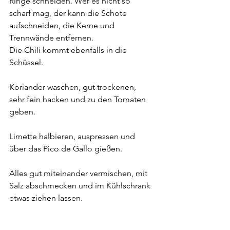
Ringe schneiden. Wer es nicht so 
scharf mag, der kann die Schote 
aufschneiden, die Kerne und 
Trennwände entfernen. 
Die Chili kommt ebenfalls in die 
Schüssel.
Koriander waschen, gut trockenen, 
sehr fein hacken und zu den Tomaten 
geben.
Limette halbieren, auspressen und 
über das Pico de Gallo gießen.
Alles gut miteinander vermischen, mit 
Salz abschmecken und im Kühlschrank 
etwas ziehen lassen.
Wir sehen uns - draußen!