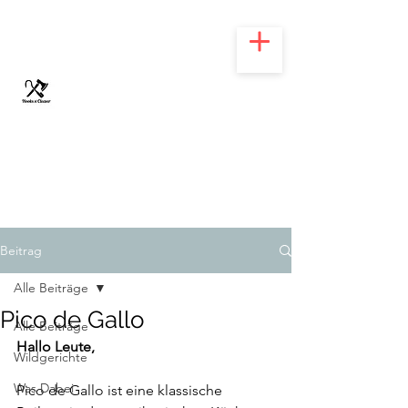
HOOKS N' CLEAVER
Beitrag
Alle Beiträge
Pico de Gallo
Alle Beiträge
Hallo Leute,
Wildgerichte
Was Dabei
Pico de Gallo ist eine klassische 