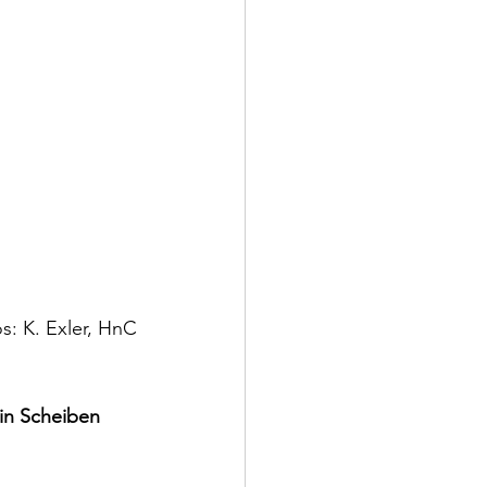
s: K. Exler, HnC
 in Scheiben 