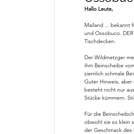
Hallo Leute,
Mailand ... bekannt 
und Ossobuco. DER K
Tischdecken.
Der Wildmetzger mein
ihm Beinscheibe vom
ziemlich schmale Bei
Guter Hinweis, aber e
besteht nicht nur au
Stücke kümmern. Sti
Für die Beinscheibch
obwohl sie so klein
der Geschmack des R