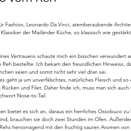
für Fashion, Leonardo Da Vinci, atemberaubende Architek
lassiker der Mailänder Küche, so klassisch wie gestärk
es Vertrauens schaute mich ein bisschen verwundert an,
 Reh bestellte. Ich bekam den freundlichen Hinweiss, d
nchen seien und somit nicht sehr viel dran sei.
s geht ja um unverfälschtes, natürliches Fleisch und so e
s Rücken und Filet. Daher finde ich, muss man sich auch
chwort Nose-to-Tail.
en bietet es sich an, daraus ein herrliches Ossobuco zu
 sind, brauchen sie doch zwei Stunden im Ofen. Außerde
ehs hervorragend mit den fruchtig sauren Aromen von 