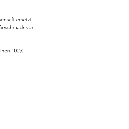
nsaft ersetzt. 
n Geschmack von 
einen 100% 