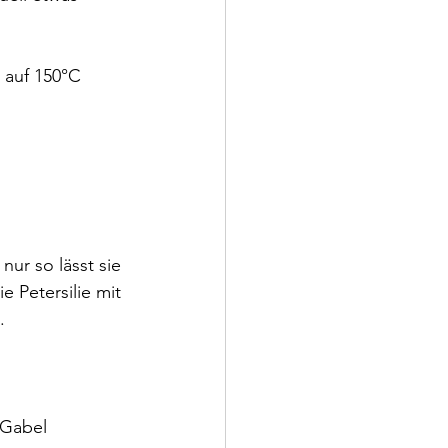
 auf 150°C 
ur so lässt sie 
e Petersilie mit 
.
 Gabel 