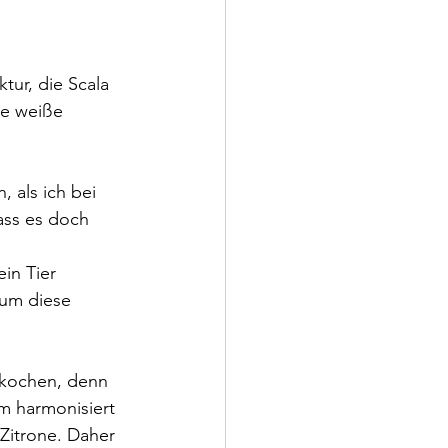
tur, die Scala 
te weiße 
 als ich bei 
ass es doch 
in Tier 
 um diese 
 kochen, denn 
m harmonisiert 
Zitrone. Daher 