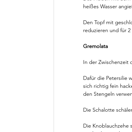
heißes Wasser angie
Den Topf mit geschl
reduzieren und für 
Gremolata
In der Zwischenzeit 
Dafür die Petersilie
sich richtig fein hac
den Stengeln verwen
Die Schalotte schäle
Die Knoblauchzehe sc