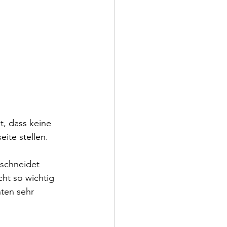
, dass keine 
ite stellen.
schneidet 
ht so wichtig 
hten sehr 