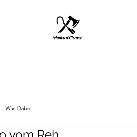
HOOKS N' CLEAVER
Start
Über mich
Impressum/ Datenschutz
Was Dabei
o vom Reh