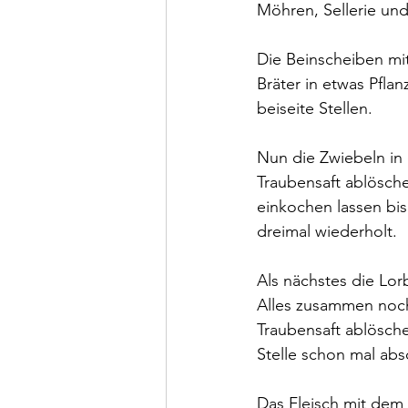
Möhren, Sellerie und
Die Beinscheiben mi
Bräter in etwas Pfl
beiseite Stellen.
Nun die Zwiebeln in
Traubensaft ablösch
einkochen lassen bis
dreimal wiederholt.
Als nächstes die Lor
Alles zusammen noch
Traubensaft ablösch
Stelle schon mal ab
Das Fleisch mit dem 