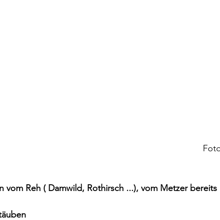
Foto
n vom Reh ( Damwild, Rothirsch ...), vom Metzer bereits
täuben