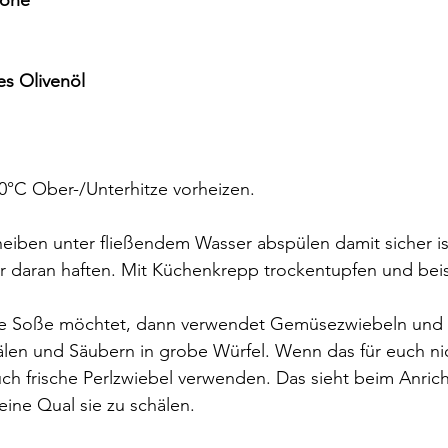
rone
es Olivenöl
0°C Ober-/Unterhitze vorheizen.
eiben unter fließendem Wasser abspülen damit sicher ist
 daran haften. Mit Küchenkrepp trockentupfen und beise
ge Soße möchtet, dann verwendet Gemüsezwiebeln und 
len und Säubern in grobe Würfel. Wenn das für euch nic
auch frische Perlzwiebel verwenden. Das sieht beim Anric
eine Qual sie zu schälen.