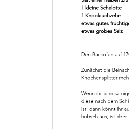
Saft einer halben Zit
1 kleine Schalotte
1 Knoblauchzehe
etwas gutes fruchtig
etwas grobes Salz
Den Backofen auf 17
Zunächst die Beinsch
Knochensplitter mehr
Wenn ihr eine sämi
diese nach dem Schä
ist, dann könnt ihr 
hübsch aus, ist aber 