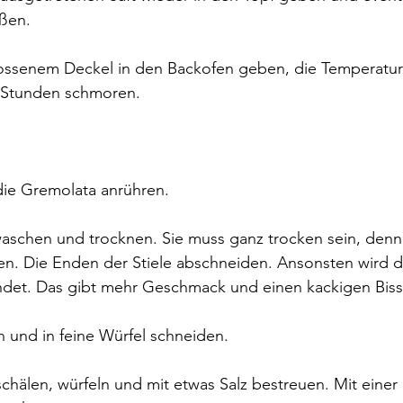
ßen.
ossenem Deckel in den Backofen geben, die Temperatur
2 Stunden schmoren.
die Gremolata anrühren.
 waschen und trocknen. Sie muss ganz trocken sein, denn n
ken. Die Enden der Stiele abschneiden. Ansonsten wird di
det. Das gibt mehr Geschmack und einen kackigen Biss
n und in feine Würfel schneiden.
hälen, würfeln und mit etwas Salz bestreuen. Mit einer