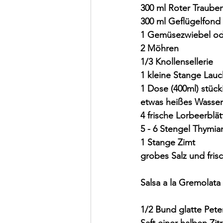
300 ml Roter Trauben
300 ml Geflügelfond
1 Gemüsezwiebel ode
2 Möhren
1/3 Knollensellerie
1 kleine Stange Lauc
1 Dose (400ml) stüc
etwas heißes Wasser
4 frische Lorbeerblät
5 - 6 Stengel Thymia
1 Stange Zimt
grobes Salz und fris
Salsa a la Gremolata
1/2 Bund glatte Peter